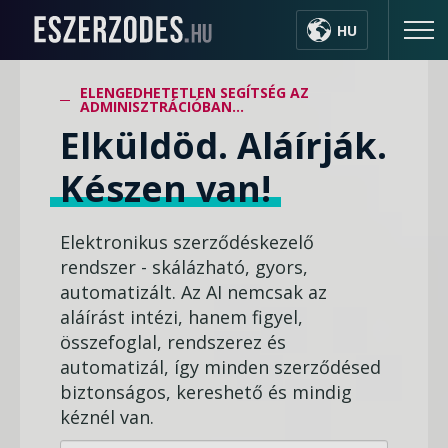
HU
ELENGEDHETETLEN SEGÍTSÉG AZ
ADMINISZTRÁCIÓBAN...
Elküldöd. Aláírják.
Készen van!
Elektronikus szerződéskezelő
rendszer - skálázható, gyors,
automatizált. Az AI nemcsak az
aláírást intézi, hanem figyel,
összefoglal, rendszerez és
automatizál, így minden szerződésed
biztonságos, kereshető és mindig
kéznél van.