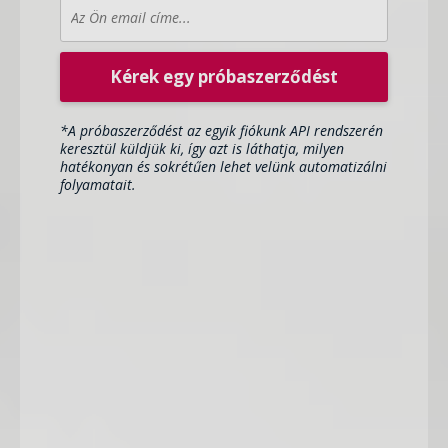
Kérek egy próbaszerződést
*A próbaszerződést az egyik fiókunk API rendszerén
keresztül küldjük ki, így azt is láthatja, milyen
hatékonyan és sokrétűen lehet velünk automatizálni
folyamatait.