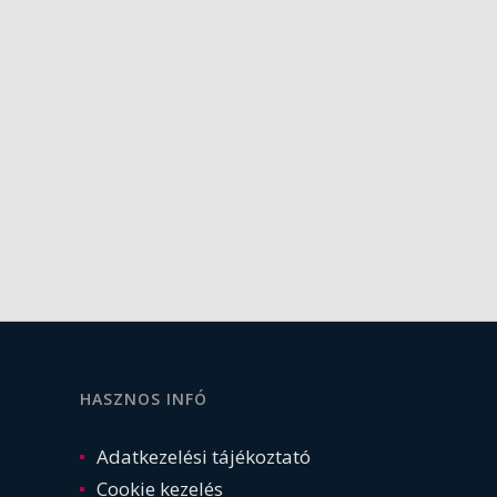
HASZNOS INFÓ
Adatkezelési tájékoztató
Cookie kezelés