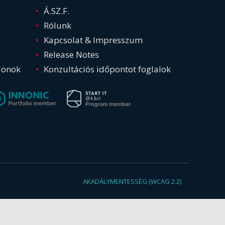
Á.SZ.F.
Rólunk
Kapcsolat & Impresszum
Release Notes
lonok
Konzultációs időpontot foglalok
AKADÁLYMENTESSÉG (WCAG 2.2)