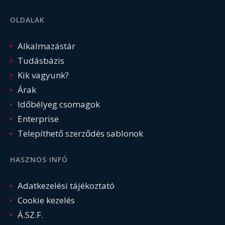
OLDALAK
Alkalmazástár
Tudásbázis
Kik vagyunk?
Árak
Időbélyeg csomagok
Enterprise
Telepíthető szerződés sablonok
HASZNOS INFÓ
Adatkezelési tájékoztató
Cookie kezelés
Á.SZ.F.