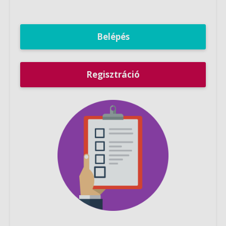
Belépés
Regisztráció