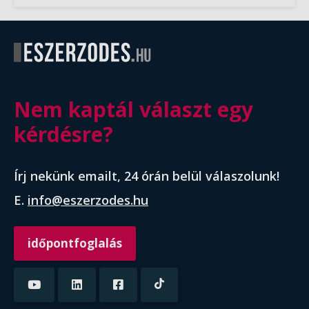
Nem kaptál választ egy
kérdésre?
Írj nekünk emailt, 24 órán belül válaszolunk!
E.
info@eszerzodes.hu
időpontfoglalás