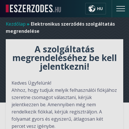
HU
Kezdőlap
»
Elektronikus szerződés szolgáltatás
megrendelése
A szolgáltatás
megrendeléséhez be kell
jelentkezni!
Kedves Ügyfelünk!
Ahhoz, hogy tudjuk melyik felhasználói fiókjához
szeretne csomagot választani, kérjük
jelentkezzen be. Amennyiben még nem
rendelkezik fiókkal, kérjük regisztráljon. A
folyamat gyors és egyszerű, átlagosan két
percet vesz igénybe.