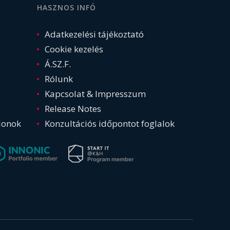
HASZNOS INFÓ
Adatkezelési tájékoztató
Cookie kezelés
Á.SZ.F.
Rólunk
Kapcsolat & Impresszum
Release Notes
lonok
Konzultációs időpontot foglalok