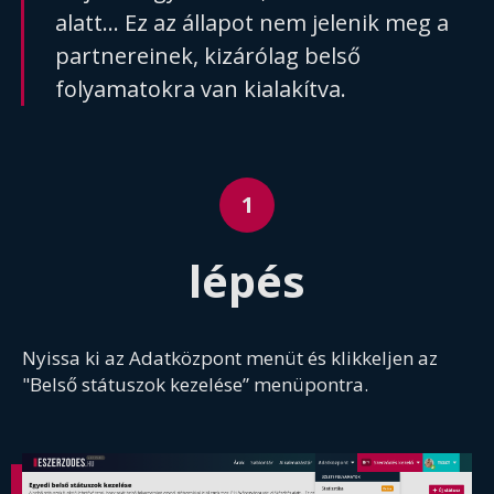
alatt... Ez az állapot nem jelenik meg a
partnereinek, kizárólag belső
folyamatokra van kialakítva.
lépés
Nyissa ki az Adatközpont menüt és klikkeljen az
"Belső státuszok kezelése” menüpontra.