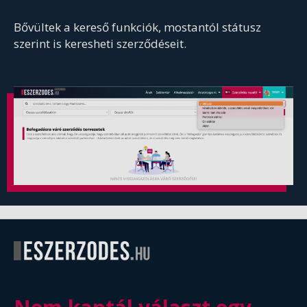
Bővültek a kereső funkciók, mostantól státusz
szerint is keresheti szerződéseit.