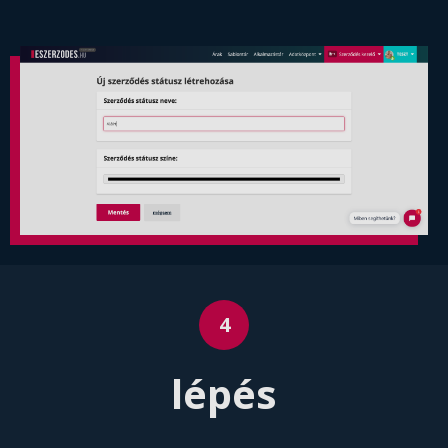
lépés