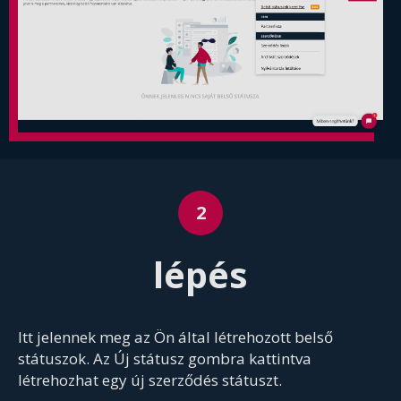
lépés
Itt jelennek meg az Ön által létrehozott belső
státuszok. Az Új státusz gombra kattintva
létrehozhat egy új szerződés státuszt.