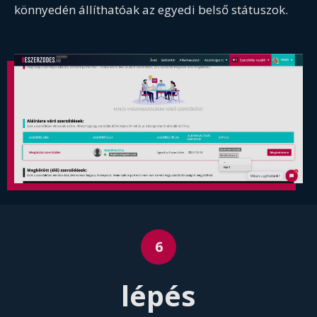
könnyedén állíthatóak az egyedi belső státuszok.
lépés