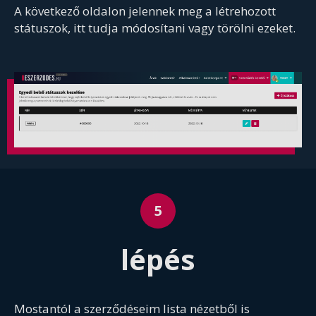
A következő oldalon jelennek meg a létrehozott
státuszok, itt tudja módosítani vagy törölni ezeket.
lépés
Mostantól a szerződéseim lista nézetből is