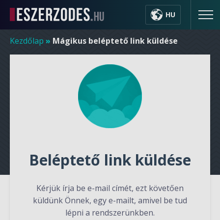
HU
Kezdőlap
»
Mágikus beléptető link küldése
Beléptető link küldése
Kérjük írja be e-mail címét, ezt követően
küldünk Önnek, egy e-mailt, amivel be tud
lépni a rendszerünkben.